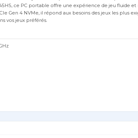
S, ce PC portable offre une expérience de jeu fluide et 
Ie Gen 4 NVMe, il répond aux besoins des jeux les plus exi
ns vos jeux préférés.
 GHz