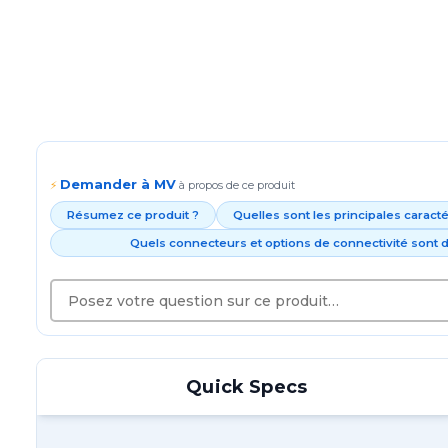
Demander à MV
⚡
à propos de ce produit
Résumez ce produit ?
Quelles sont les principales caract
Quels connecteurs et options de connectivité sont d
Quick Specs