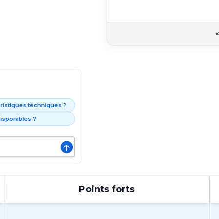
éristiques techniques ?
isponibles ?
↑
Points forts