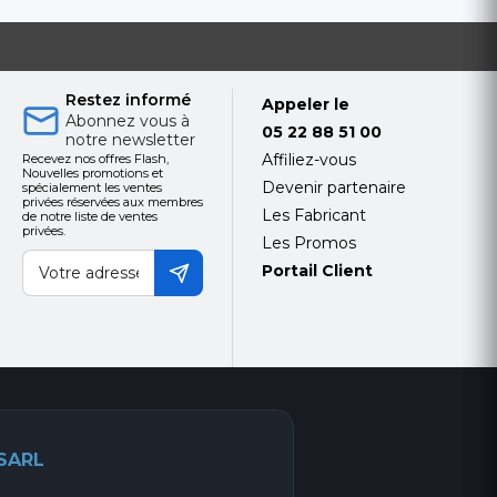
Restez informé
Appeler le
Abonnez vous à
05 22 88 51 00
notre newsletter
Affiliez-vous
Recevez nos offres Flash,
Nouvelles promotions et
Devenir partenaire
spécialement les ventes
privées réservées aux membres
Les Fabricant
de notre liste de ventes
privées.
Les Promos
Portail Client
 SARL