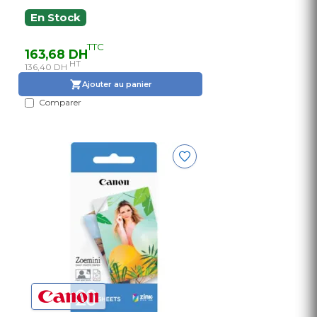
En Stock
TTC
163,68 DH
HT
136,40 DH
Ajouter au panier
Comparer