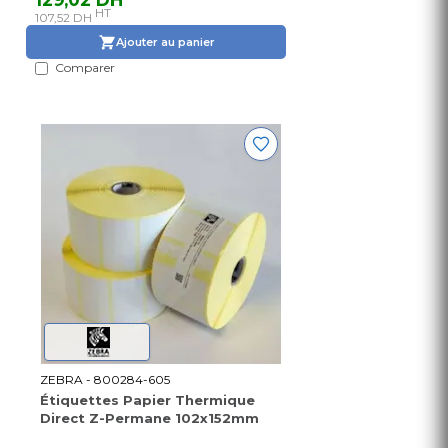
HT
107,52 DH
Ajouter au panier
Comparer
ZEBRA - 800284-605
Étiquettes Papier Thermique
Direct Z-Permane 102x152mm