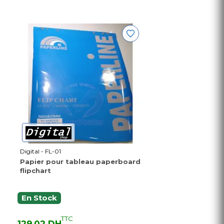
Digital - FL-01
Papier pour tableau paperboard
flipchart
En Stock
TTC
129,02 DH