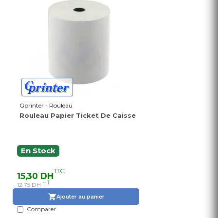
Gprinter - Rouleau
Rouleau Papier Ticket De Caisse
En Stock
TTC
15,30 DH
HT
12,75 DH
Ajouter au panier
Comparer