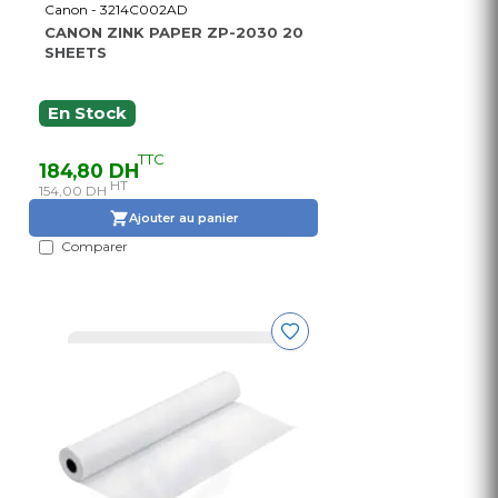
Canon - 3214C002AD
CANON ZINK PAPER ZP-2030 20
SHEETS
En Stock
TTC
184,80 DH
HT
154,00 DH
Ajouter au panier
Comparer