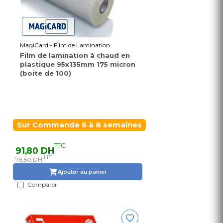
MagiCard - Film de Lamination
Film de lamination à chaud en
plastique 95x135mm 175 micron
(boite de 100)
Sur Commande 6 à 8 semaines
TTC
91,80 DH
HT
76,50 DH
Ajouter au panier
Comparer