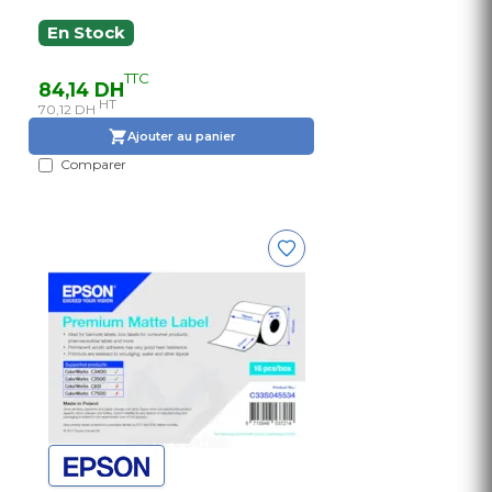
En Stock
TTC
84,14 DH
HT
70,12 DH
Ajouter au panier
Comparer