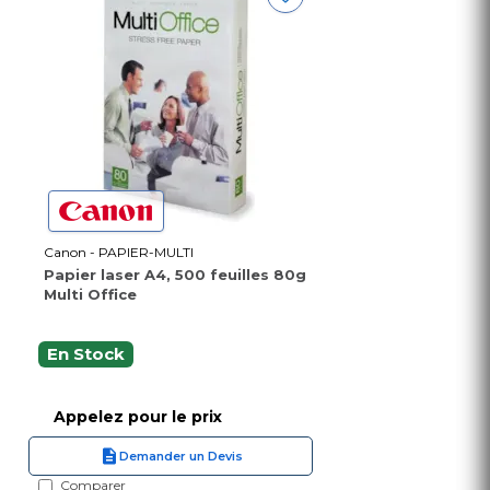
Canon - PAPIER-MULTI
Papier laser A4, 500 feuilles 80g
Multi Office
En Stock
Appelez pour le prix
Demander un Devis
Comparer