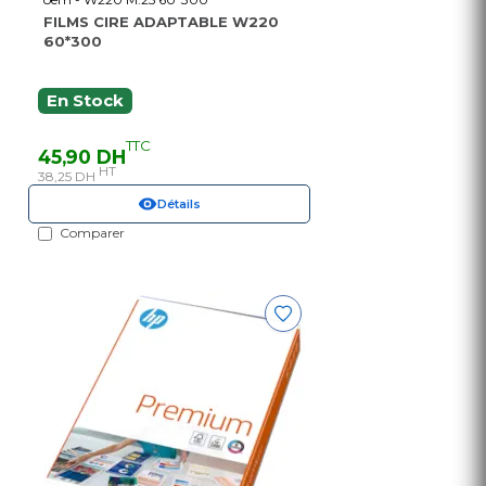
FILMS CIRE ADAPTABLE W220
60*300
En Stock
TTC
45,90 DH
HT
38,25 DH
Détails
Comparer