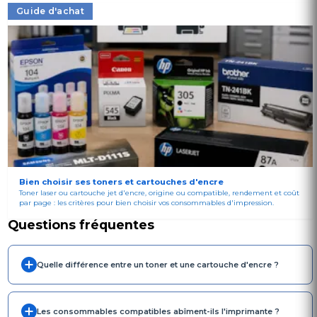
Guide d'achat
Bien choisir ses toners et cartouches d'encre
Toner laser ou cartouche jet d'encre, origine ou compatible, rendement et coût
par page : les critères pour bien choisir vos consommables d'impression.
Questions fréquentes
Quelle différence entre un toner et une cartouche d'encre ?
Les consommables compatibles abîment-ils l'imprimante ?