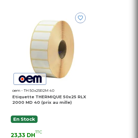
oem - TH 50x25R2M 40
Etiquette THERMIQUE 50x25 RLX
2000 MD 40 (prix au mille)
En Stock
TTC
23,33 DH