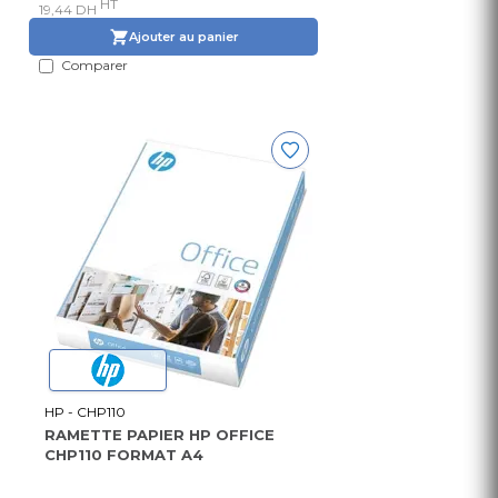
HT
19,44 DH
Ajouter au panier
Comparer
HP - CHP110
RAMETTE PAPIER HP OFFICE
CHP110 FORMAT A4