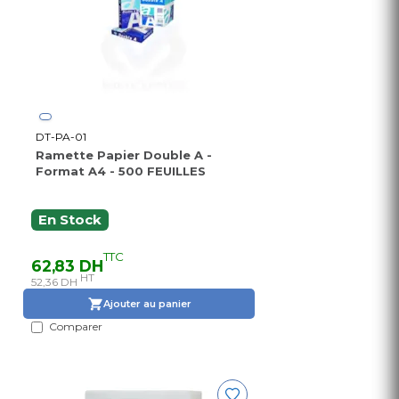
DT-PA-01
Ramette Papier Double A -
Format A4 - 500 FEUILLES
En Stock
TTC
62,83 DH
HT
52,36 DH
Ajouter au panier
Comparer