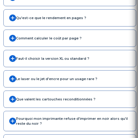
Qu'est-ce que le rendement en pages ?
Comment calculer le coût par page ?
Faut-il choisir la version XL ou standard ?
Le laser ou le jet d'encre pour un usage rare ?
Que valent les cartouches reconditionnées ?
Pourquoi mon imprimante refuse d'imprimer en noir alors qu'il
reste du noir ?