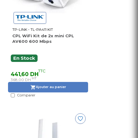
TP-LINK - TL-PA411 KIT
CPL WiFi Kit de 2x mini CPL
AV600 600 Mbps
En Stock
TTC
441,60 DH
HT
368,00 DH
Ajouter au panier
Comparer