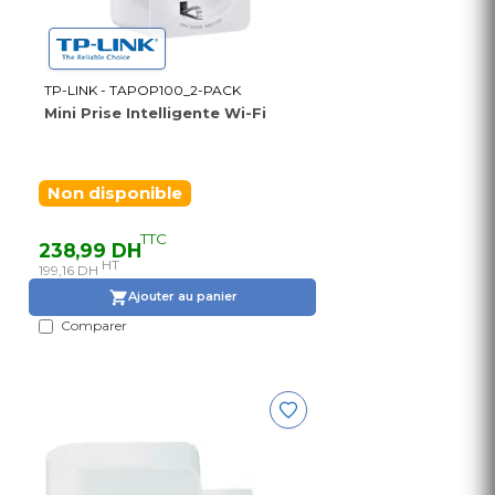
TP-LINK - TAPOP100_2-PACK
Mini Prise Intelligente Wi-Fi
Non disponible
TTC
238,99 DH
HT
199,16 DH
Ajouter au panier
Comparer