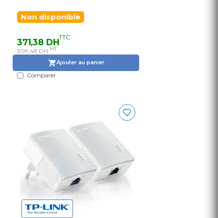
Non disponible
TTC
371,38 DH
HT
309,48 DH
Ajouter au panier
Comparer