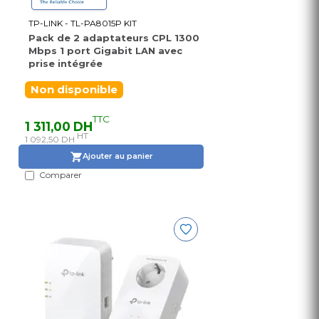
TP-LINK - TL-PA8015P KIT
Pack de 2 adaptateurs CPL 1300
Mbps 1 port Gigabit LAN avec
prise intégrée
Non disponible
TTC
1 311,00 DH
HT
1 092,50 DH
Ajouter au panier
Comparer