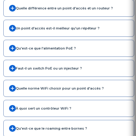
Quelle différence entre un point d'accès et un routeur ?
Un point d'accès est-il meilleur qu'un répéteur ?
Qu'est-ce que l'alimentation PoE ?
Faut-il un switch PoE ou un injecteur ?
Quelle norme WiFi choisir pour un point d'accès ?
À quoi sert un contrôleur WiFi ?
Qu'est-ce que le roaming entre bornes ?