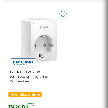
TP-LINK - TAPOP100
Wi-Fi 2.4G(1T1R) Prise
Connectée
Non disponible
TTC
131,28 DH