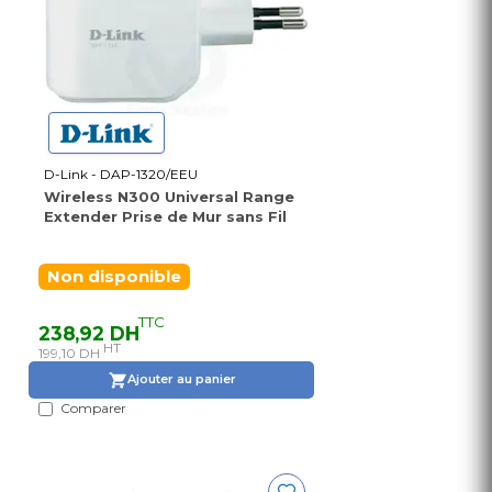
D-Link - DAP-1320/EEU
Wireless N300 Universal Range
Extender Prise de Mur sans Fil
Non disponible
TTC
238,92 DH
HT
199,10 DH
Ajouter au panier
Comparer