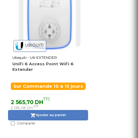
Ubiquiti - U6-EXTENDER
UniFi 6 Access Point WiFi 6
Extender
Sur Commande 10 à 15 jours
TTC
2 565,70 DH
HT
2 138,08 DH
Ajouter au panier
Comparer