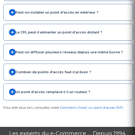
Peut-on installer un point d'accès en extérieur ?
Le CPL peut-il alimenter un point d'accès distant ?
Peut-on diffuser plusieurs réseaux depuis une même borne ?
Combien de points d'accès faut-il prévoir ?
Un point d'accès remplace-t-il un routeur ?
Pour aller plus loin, consultez notre
Comment choisir un point d'acces WiFi
.
Les experts du e-Commerce .... Depuis 1994