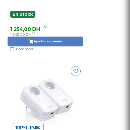
En Stock
TTC
1 254,00 DH
HT
1 045,00 DH
Ajouter au panier
Comparer