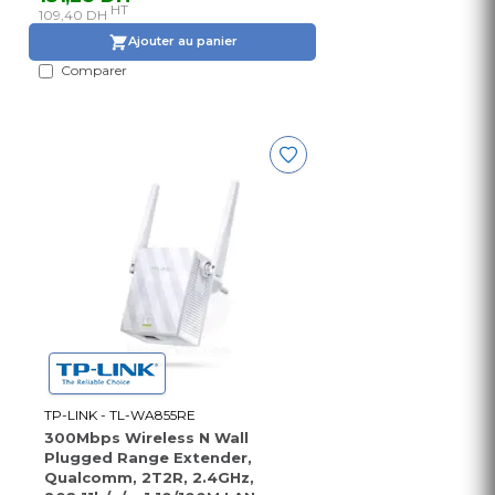
HT
109,40 DH
Ajouter au panier
Comparer
TP-LINK - TL-WA855RE
300Mbps Wireless N Wall
Plugged Range Extender,
Qualcomm, 2T2R, 2.4GHz,