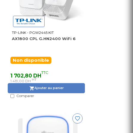
TP-LINK - PGW2445 KIT
AX1800 CPL G.HN2400 WiFi 6
Non disponible
TTC
1 702,80 DH
HT
1 419,00 DH
Ajouter au panier
Comparer