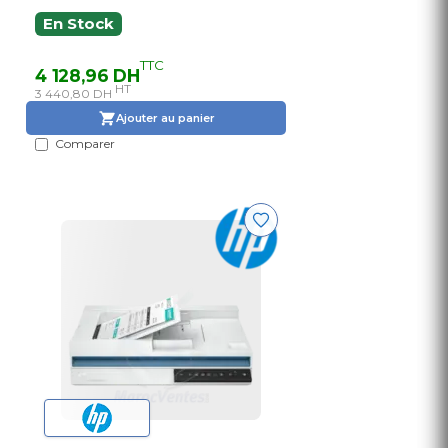
En Stock
TTC
4 128,96 DH
HT
3 440,80 DH
Ajouter au panier
Comparer