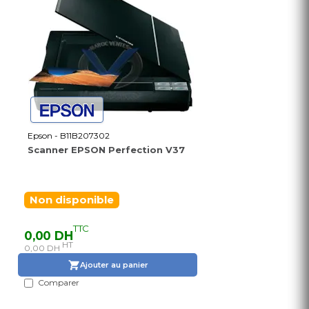
Epson - B11B207302
Scanner EPSON Perfection V37
Non disponible
TTC
0,00 DH
HT
0,00 DH
Ajouter au panier
Comparer