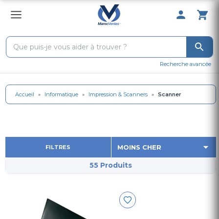
0 Produit 
Recherche avancée
Accueil
»
Informatique
»
Impression & Scanners
»
Scanner
FILTRES
55 Produits