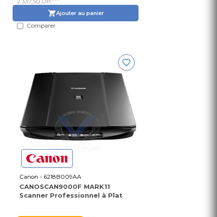
2 337,50 DH
Ajouter au panier
Comparer
Canon - 6218B009AA
CANOSCAN9000F MARK11
Scanner Professionnel à Plat