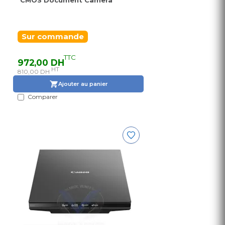
CMOS Document Camera
Sur commande
TTC
972,00 DH
HT
810,00 DH
Ajouter au panier
Comparer