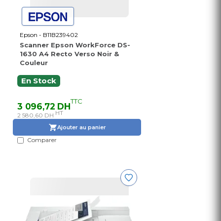
Epson - B11B239402
Scanner Epson WorkForce DS-
1630 A4 Recto Verso Noir &
Couleur
En Stock
TTC
3 096,72 DH
HT
2 580,60 DH
Ajouter au panier
Comparer