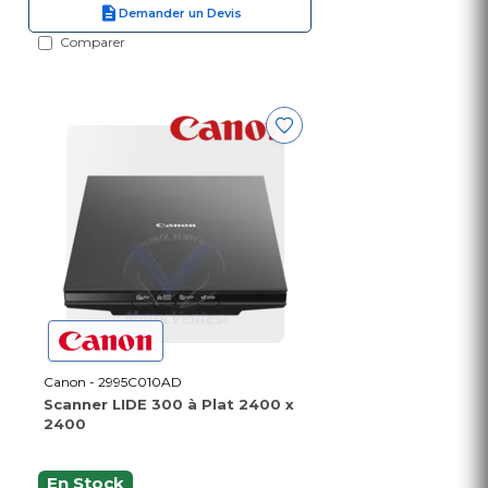
Demander un Devis
Comparer
Canon - 2995C010AD
Scanner LIDE 300 à Plat 2400 x
2400
En Stock