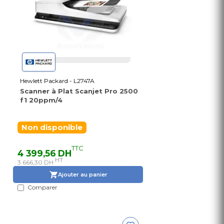
Hewlett Packard - L2747A
Scanner à Plat Scanjet Pro 2500
f1 20ppm/4
Non disponible
TTC
4 399,56 DH
HT
3 666,30 DH
Ajouter au panier
Comparer