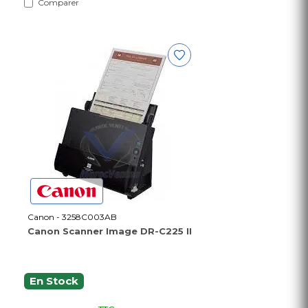
Comparer
Canon - 3258C003AB
Canon Scanner Image DR-C225 II
En Stock