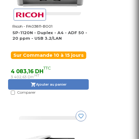
Ricoh - PA03811-B001
SP-1120N - Duplex - A4 - ADF 50 -
20 ppm - USB 3.2/LAN
Sur Commande 10 à 15 jours
TTC
4 083,16 DH
HT
3 402,63 DH
Ajouter au panier
Comparer