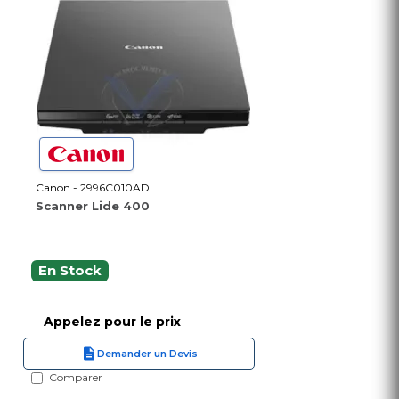
Canon - 2996C010AD
Scanner Lide 400
En Stock
Appelez pour le prix
Demander un Devis
Comparer