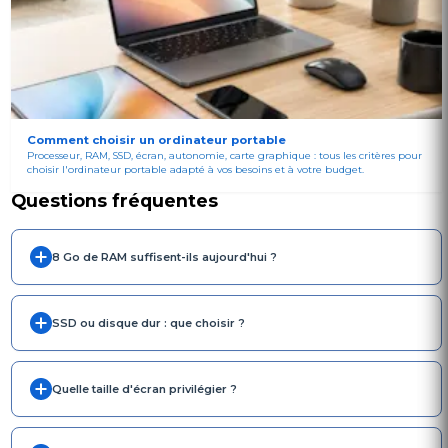
Comment choisir un ordinateur portable
Processeur, RAM, SSD, écran, autonomie, carte graphique : tous les critères pour
choisir l'ordinateur portable adapté à vos besoins et à votre budget.
Questions fréquentes
8 Go de RAM suffisent-ils aujourd'hui ?
SSD ou disque dur : que choisir ?
Quelle taille d'écran privilégier ?