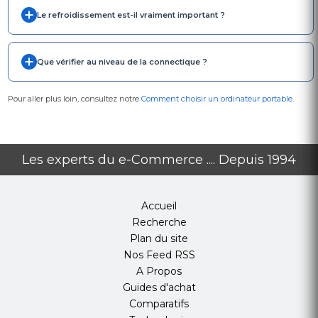
Le refroidissement est-il vraiment important ?
Que vérifier au niveau de la connectique ?
Pour aller plus loin, consultez notre
Comment choisir un ordinateur portable
.
Les experts du e-Commerce .... Depuis 1994
Accueil
Recherche
Plan du site
Nos Feed RSS
A Propos
Guides d'achat
Comparatifs