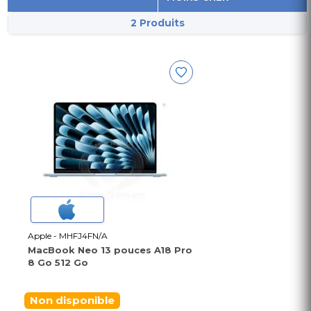
2 Produits
Apple - MHFJ4FN/A
MacBook Neo 13 pouces A18 Pro
8 Go 512 Go
Non disponible