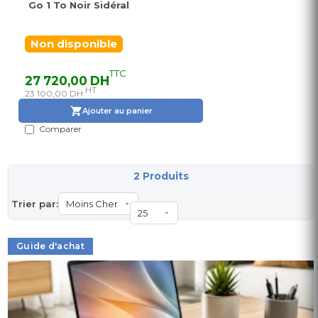
Go 1 To Noir Sidéral
Non disponible
TTC
27 720,00 DH
HT
23 100,00 DH
Ajouter au panier
Comparer
2 Produits
Trier par:
Guide d'achat