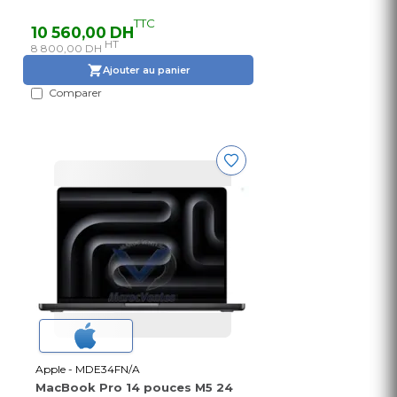
TTC
10 560,00 DH
HT
8 800,00 DH
Ajouter au panier
Comparer
Apple - MDE34FN/A
MacBook Pro 14 pouces M5 24