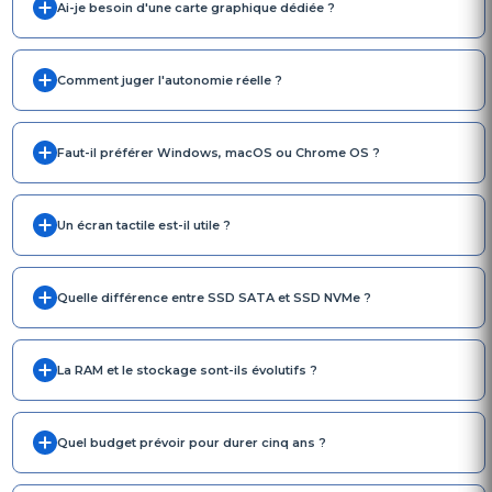
Ai-je besoin d'une carte graphique dédiée ?
Comment juger l'autonomie réelle ?
Faut-il préférer Windows, macOS ou Chrome OS ?
Un écran tactile est-il utile ?
Quelle différence entre SSD SATA et SSD NVMe ?
La RAM et le stockage sont-ils évolutifs ?
Quel budget prévoir pour durer cinq ans ?