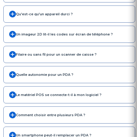
Qu'est-ce qu'un appareil durci ?
Un imageur 2D lit-il les codes sur écran de téléphone ?
Filaire ou sans fil pour un scanner de caisse ?
Quelle autonomie pour un PDA ?
Le matériel POS se connecte-t-il à mon logiciel ?
Comment choisir entre plusieurs PDA ?
Un smartphone peut-il remplacer un PDA ?