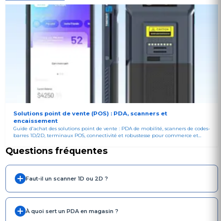
Solutions point de vente (POS) : PDA, scanners et
encaissement
Guide d'achat des solutions point de vente : PDA de mobilité, scanners de codes-
barres 1D/2D, terminaux POS, connectivité et robustesse pour commerce et...
Questions fréquentes
Faut-il un scanner 1D ou 2D ?
À quoi sert un PDA en magasin ?