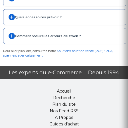
Quels accessoires prévoir ?
Comment réduire les erreurs de stock ?
Pour aller plus loin, consultez notre
Solutions point de vente (POS) : PDA,
scanners et encaissement
.
Les experts du e-Commerce .... Depuis 1994
Accueil
Recherche
Plan du site
Nos Feed RSS
A Propos
Guides d'achat