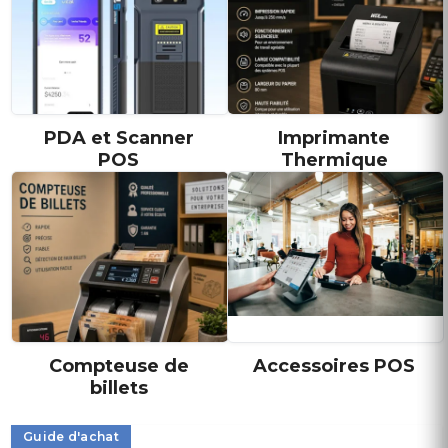
PDA et Scanner
Imprimante
POS
Thermique
Compteuse de
Accessoires POS
billets
Guide d'achat