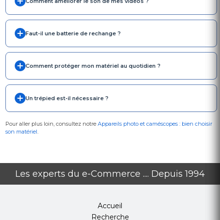
Comment améliorer le son de mes vidéos ?
Faut-il une batterie de rechange ?
Comment protéger mon matériel au quotidien ?
Un trépied est-il nécessaire ?
Pour aller plus loin, consultez notre
Appareils photo et caméscopes : bien choisir
son matériel
.
Les experts du e-Commerce .... Depuis 1994
Accueil
Recherche