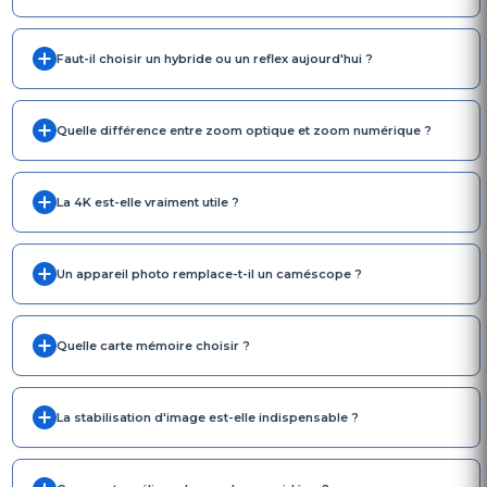
Faut-il choisir un hybride ou un reflex aujourd'hui ?
Quelle différence entre zoom optique et zoom numérique ?
La 4K est-elle vraiment utile ?
Un appareil photo remplace-t-il un caméscope ?
Quelle carte mémoire choisir ?
La stabilisation d'image est-elle indispensable ?