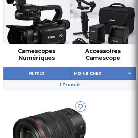
Camescopes
Accessoires
Numériques
Camescope
FILTRES
1 Produit