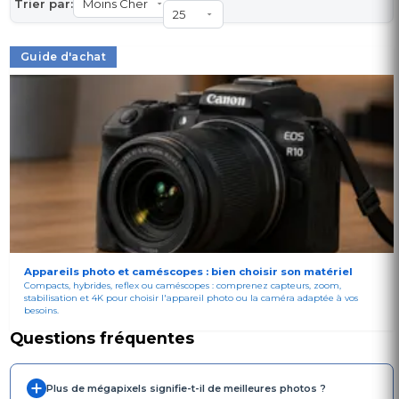
Trier par:
Guide d'achat
Appareils photo et caméscopes : bien choisir son matériel
Compacts, hybrides, reflex ou caméscopes : comprenez capteurs, zoom,
stabilisation et 4K pour choisir l'appareil photo ou la caméra adaptée à vos
besoins.
Questions fréquentes
Plus de mégapixels signifie-t-il de meilleures photos ?