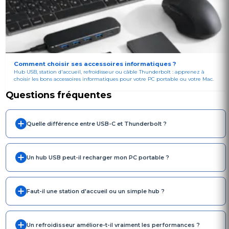
Comment choisir ses accessoires informatiques ?
Hub USB, station d'accueil, refroidisseur ou câble Thunderbolt : apprenez à
choisir les bons accessoires informatiques pour votre PC portable ou votre Mac.
Questions fréquentes
Quelle différence entre USB-C et Thunderbolt ?
Un hub USB peut-il recharger mon PC portable ?
Faut-il une station d'accueil ou un simple hub ?
Un refroidisseur améliore-t-il vraiment les performances ?