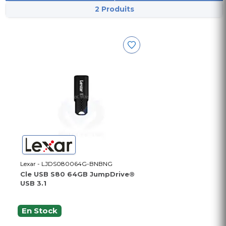
2 Produits
Lexar - LJDS080064G-BNBNG
Cle USB S80 64GB JumpDrive®
USB 3.1
En Stock