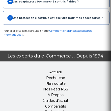
Les adaptateurs bon marché sont-ils fiables ?
Une protection électrique est-elle utile pour mes accessoires ?
Pour aller plus loin, consultez notre
Comment choisir ses accessoires
informatiques ?
.
Les experts du e-Commerce .... Depuis 1994
Accueil
Recherche
Plan du site
Nos Feed RSS
A Propos
Guides d'achat
Comparatifs