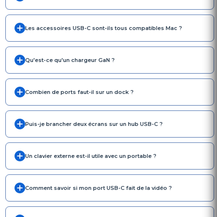
Les accessoires USB-C sont-ils tous compatibles Mac ?
Qu'est-ce qu'un chargeur GaN ?
Combien de ports faut-il sur un dock ?
Puis-je brancher deux écrans sur un hub USB-C ?
Un clavier externe est-il utile avec un portable ?
Comment savoir si mon port USB-C fait de la vidéo ?