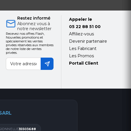
Restez informé
Appeler le
Abonnez vous à
05 22 88 51 00
notre newsletter
Affiliez-vous
Recevez nos offres Flash,
Nouvelles promotions et
Devenir partenaire
spécialement les ventes
privées réservées aux membres
Les Fabricant
de notre liste de ventes
privées.
Les Promos
Portail Client
 SARL
SIONNELLE
35503688