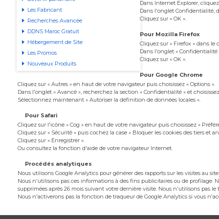
Dans Internet Explorer, clique
Les Fabricant
Dans l'onglet Confidentialité, d
Cliquez sur « OK ».
Recherches Avancée
DDNS Maroc Gratuit
Pour Mozilla Firefox
Hébergement de Site
Cliquez sur « Firefox » dans le
Dans l'onglet « Confidentialité
Les Promos
Cliquez sur « OK ».
Nouveaux Produits
Pour Google Chrome
Cliquez sur « Autres » en haut de votre navigateur puis choisissez « Options ».
Dans l'onglet « Avancé », recherchez la section « Confidentialité » et choisiss
Sélectionnez maintenant « Autoriser la définition de données locales ».
Pour Safari
Cliquez sur l'icône « Cog » en haut de votre navigateur puis choisissez « Préfér
Cliquez sur « Sécurité » puis cochez la case « Bloquer les cookies des tiers et a
Cliquez sur « Enregistrer ».
Ou consultez la fonction d'aide de votre navigateur Internet.
Procédés analytiques
Nous utilisons Google Analytics pour générer des rapports sur les visites au si
Nous n'utilisons pas ces informations à des fins publicitaires ou de profilage
supprimées après 26 mois suivant votre dernière visite. Nous n'utilisons pas le
Nous n'activerons pas la fonction de traqueur de Google Analytics si vous n'acc