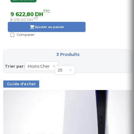
TTC
9 622,80 DH
HT
8 019,00 DH
Ajouter au panier
Comparer
3 Produits
Trier par:
Guide d'achat