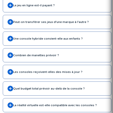
Le jeu en ligne est-il payant ?
Peut-on transférer ses jeux d'une marque à l'autre ?
Une console hybride convient-elle aux enfants ?
Combien de manettes prévoir ?
Les consoles reçoivent-elles des mises à jour ?
Quel budget total prévoir au-delà de la console ?
La réalité virtuelle est-elle compatible avec les consoles ?