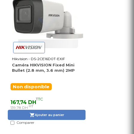
Hikvision - DS-2CE16D0T-EXIF
Caméra HIKVISION Fixed Mini
Bullet (2.8 mm, 3.6 mm) 2MP
Non disponible
TTC
167,74 DH
HT
139,78 DH
Ajouter au panier
Comparer