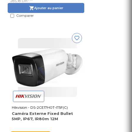
285,18 DH
Ajouter au panier
Comparer
Hikvision - DS-2CE17H0T-IT5F(C)
Caméra Externe Fixed Bullet
5MP, IP67, IR80m 12M