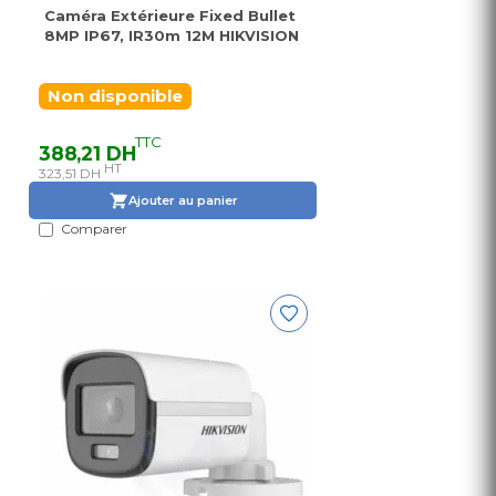
Caméra Extérieure Fixed Bullet
8MP IP67, IR30m 12M HIKVISION
Non disponible
TTC
388,21 DH
HT
323,51 DH
Ajouter au panier
Comparer