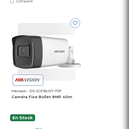
Comparer
Hikvision - DS-2CE16U0T-IT3F
Caméra Fixe Bullet 8MP 40m
En Stock