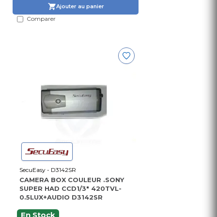
Ajouter au panier
Comparer
SecuEasy - D3142SR
CAMERA BOX COULEUR .SONY
SUPER HAD CCD1/3" 420TVL-
0.5LUX+AUDIO D3142SR
En Stock