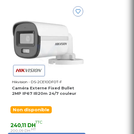
Hikvision - DS-2CE10DF0T-F
Caméra Externe Fixed Bullet
2MP IP67 IR20m 24/7 couleur
Non disponible
TTC
240,11 DH
HT
200,09 DH