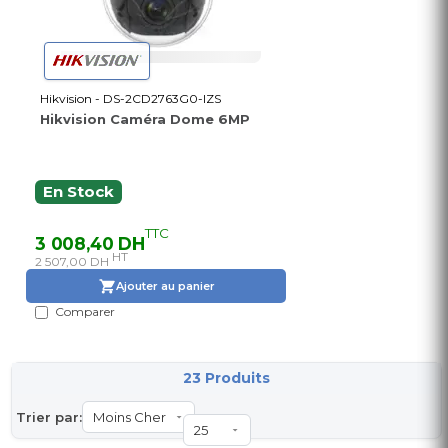
Hikvision - DS-2CD2763G0-IZS
Hikvision Caméra Dome 6MP
En Stock
TTC
3 008,40 DH
HT
2 507,00 DH
Ajouter au panier
Comparer
23 Produits
Trier par: