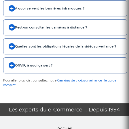
À quoi servent les barrières infrarouges ?
Peut-on consulter les caméras à distance ?
Quelles sont les obligations légales de la vidéosurveillance ?
ONVIF, à quoi ça sert ?
Pour aller plus loin, consultez notre
Caméras de vidéosurveillance : le guide
complet
.
Les experts du e-Commerce .... Depuis 1994
Accueil