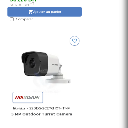
HT
306,00 DH
Ajouter au panier
Comparer
Hikvision - 220DS-2CE76H0T-ITMF
5 MP Outdoor Turret Camera