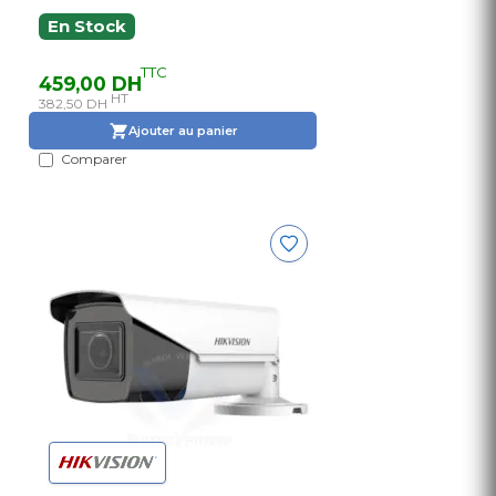
En Stock
TTC
459,00 DH
HT
382,50 DH
Ajouter au panier
Comparer