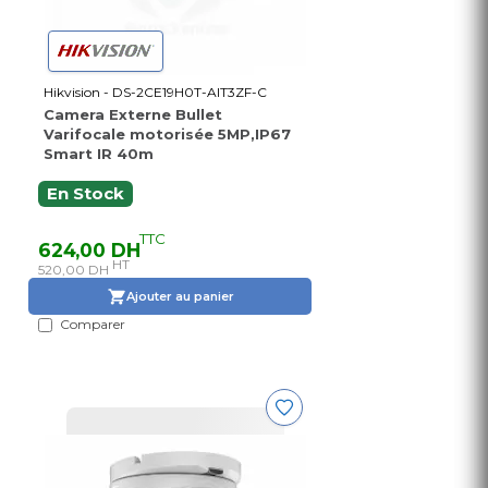
Hikvision - DS-2CE19H0T-AIT3ZF-C
Camera Externe Bullet
Varifocale motorisée 5MP,IP67
Smart IR 40m
En Stock
TTC
624,00 DH
HT
520,00 DH
Ajouter au panier
Comparer