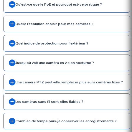
Qu'est-ce que le PoE et pourquoi est-ce pratique ?
Quelle résolution choisir pour mes caméras ?
Quel indice de protection pour l'extérieur ?
Jusqu'où voit une caméra en vision nocturne ?
Une caméra PTZ peut-elle remplacer plusieurs caméras fixes ?
Les caméras sans fil sont-elles fiables ?
Combien de temps puis-je conserver les enregistrements ?