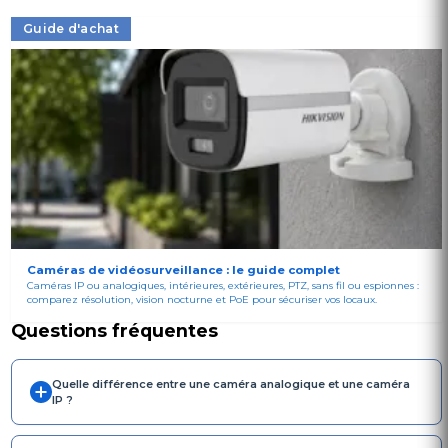
Guide d'achat
Caméras de vidéosurveillance : le guide complet
Caméras IP ou analogiques, intérieures, extérieures, PTZ, sans fil ou espionnes :
comparez résolution, vision nocturne et PoE pour sécuriser vos locaux.
Questions fréquentes
Quelle différence entre une caméra analogique et une caméra
IP ?