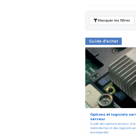
Masquer les filtres
Guide d'achat
Options et logiciels ser
serveur
Guide des options serveur (mém
redondante) et des logiciels se
sauvegarde).