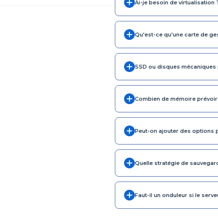
Ai-je besoin de virtualisation 
Qu'est-ce qu'une carte de ges
SSD ou disques mécaniques p
Combien de mémoire prévoir
Peut-on ajouter des options p
Quelle stratégie de sauvegar
Faut-il un onduleur si le ser