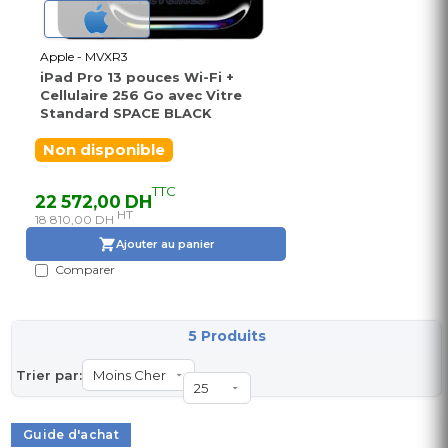
Apple - MVXR3
iPad Pro 13 pouces Wi-Fi +
Cellulaire 256 Go avec Vitre
Standard SPACE BLACK
Non disponible
TTC
22 572,00 DH
HT
18 810,00 DH
Ajouter au panier
Comparer
5 Produits
Trier par:
Guide d'achat