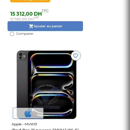
TTC
15 312,00 DH
HT
12 760,00 DH
Ajouter au panier
Comparer
Apple - MVW13