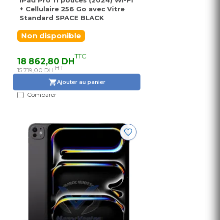
iPad Pro 11 pouces (2024) Wi-Fi
+ Cellulaire 256 Go avec Vitre
Standard SPACE BLACK
Non disponible
TTC
18 862,80 DH
HT
15 719,00 DH
Ajouter au panier
Comparer