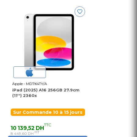
Apple - MD7K4TY/A
iPad (2025) A16 256GB 27.9cm
(11'') 2360x
Sur Commande 10 à 15 jours
TTC
10 139,52 DH
HT
8 449,60 DH