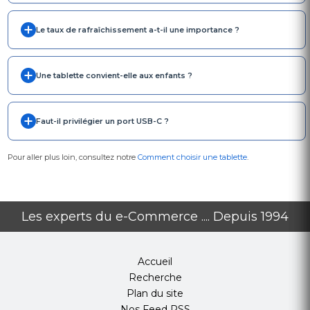
Le taux de rafraîchissement a-t-il une importance ?
Une tablette convient-elle aux enfants ?
Faut-il privilégier un port USB-C ?
Pour aller plus loin, consultez notre
Comment choisir une tablette
.
Les experts du e-Commerce .... Depuis 1994
Accueil
Recherche
Plan du site
Nos Feed RSS