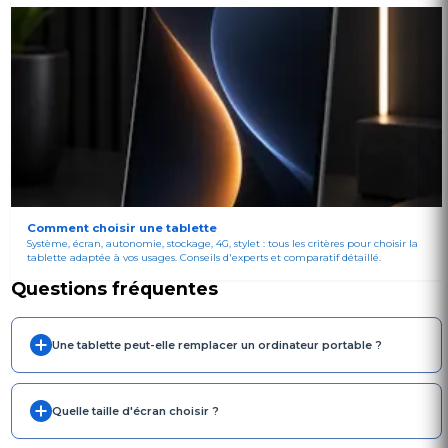
Comment choisir une tablette
Système, écran, autonomie, stockage, 4G, stylet : tous les critères pour choisir la
tablette adaptée à vos usages. Conseils d'experts et comparatif détaillé.
Questions fréquentes
Une tablette peut-elle remplacer un ordinateur portable ?
Quelle taille d'écran choisir ?