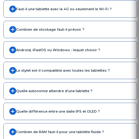
Faut-il une tablette avec la 4G ou seulement le Wi-Fi ?
Combien de stockage faut-il prévoir ?
Android, iPadOS ou Windows : lequel choisir ?
Le stylet est-il compatible avec toutes les tablettes ?
Quelle autonomie attendre d'une tablette ?
Quelle différence entre une dalle IPS et OLED ?
Combien de RAM faut-il pour une tablette fluide ?