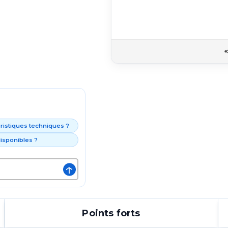
éristiques techniques ?
isponibles ?
↑
Points forts