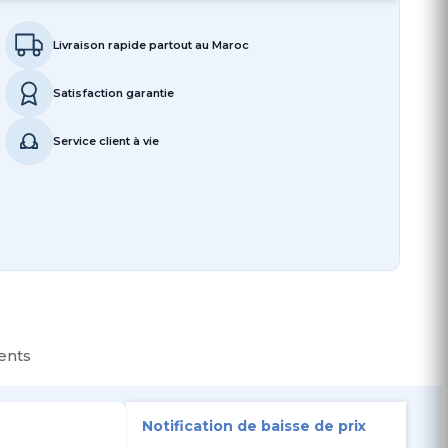
Livraison rapide partout au Maroc
Satisfaction garantie
Service client à vie
ients
Notification de baisse de prix