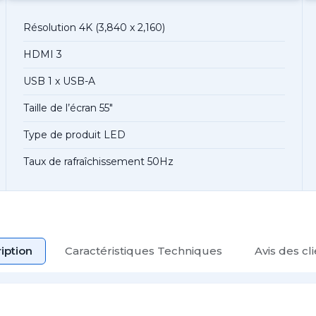
Résolution 4K (3,840 x 2,160)
HDMI 3
USB 1 x USB-A
Taille de l’écran 55″
Type de produit LED
Taux de rafraîchissement 50Hz
iption
Caractéristiques Techniques
Avis des cl