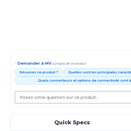
Demander à MV
⚡
à propos de ce produit
Résumez ce produit ?
Quelles sont les principales caract
Quels connecteurs et options de connectivité sont d
Quick Specs