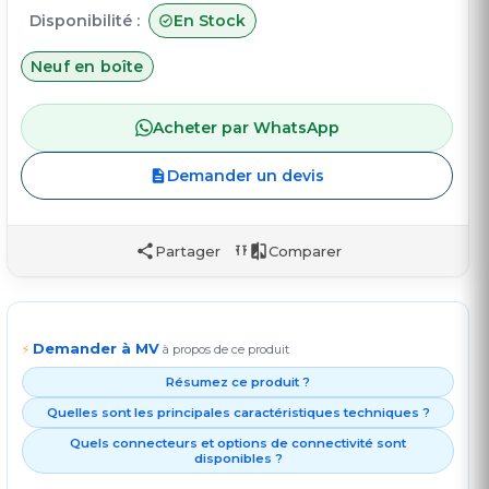
Disponibilité :
En Stock
Neuf en boîte
Acheter par WhatsApp
Demander un devis
Partager
Comparer
Demander à MV
⚡
à propos de ce produit
Résumez ce produit ?
Quelles sont les principales caractéristiques techniques ?
Quels connecteurs et options de connectivité sont
disponibles ?