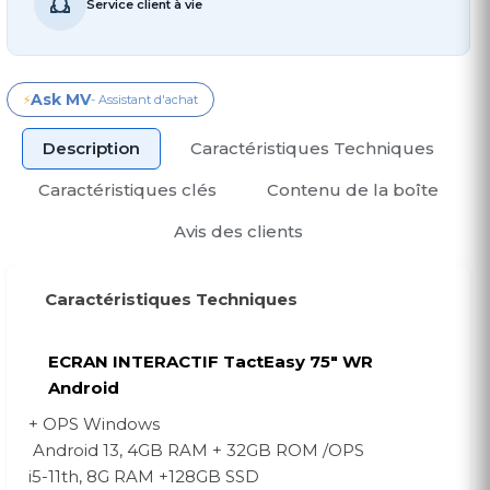
Service client à vie
Ask MV
⚡
- Assistant d'achat
Description
Caractéristiques Techniques
Caractéristiques clés
Contenu de la boîte
Avis des clients
Caractéristiques Techniques
ECRAN INTERACTIF TactEasy 75" WR
Android
+ OPS Windows
Android 13, 4GB RAM + 32GB ROM /OPS
i5-11th, 8G RAM +128GB SSD