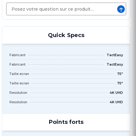
↑
Quick Specs
Fabricant
TactEasy
Fabricant
TactEasy
Taille ecran
75"
Taille ecran
75"
Resolution
4K UHD
Resolution
4K UHD
Points forts