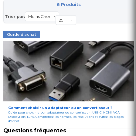
6 Produits
Trier par:
Guide d'achat
Comment choisir un adaptateur ou un convertisseur ?
Guide pour choisir le bon adaptateur ou convertisseur : USB-C, HDMI, VGA,
DisplayPort, RJ45. Comprenez les normes, les résolutions et évitez les pièges
d'achat.
Questions fréquentes