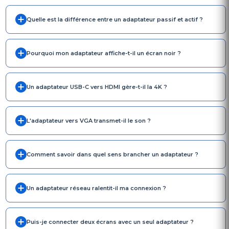
Quelle est la différence entre un adaptateur passif et actif ?
Pourquoi mon adaptateur affiche-t-il un écran noir ?
Un adaptateur USB-C vers HDMI gère-t-il la 4K ?
L'adaptateur vers VGA transmet-il le son ?
Comment savoir dans quel sens brancher un adaptateur ?
Un adaptateur réseau ralentit-il ma connexion ?
Puis-je connecter deux écrans avec un seul adaptateur ?