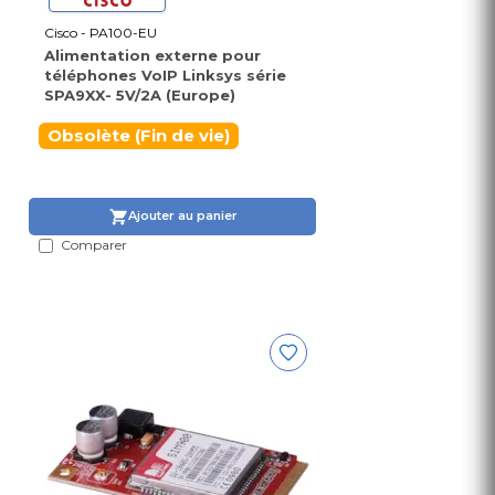
Cisco - PA100-EU
Alimentation externe pour
téléphones VoIP Linksys série
SPA9XX- 5V/2A (Europe)
Obsolète (Fin de vie)
Ajouter au panier
Comparer