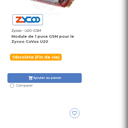
Zycoo - U20-GSM
Module de 1 puce GSM pour le
Zycoo CoVox U20
Obsolète (Fin de vie)
Ajouter au panier
Comparer