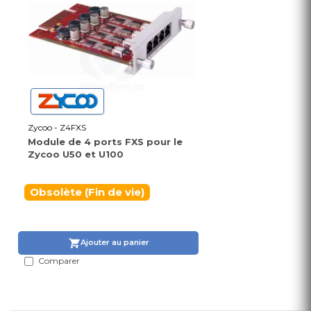
Zycoo - Z4FXS
Module de 4 ports FXS pour le
Zycoo U50 et U100
Obsolète (Fin de vie)
Ajouter au panier
Comparer