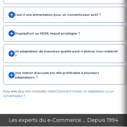
Faut-il une alimentation pour un convertisseur actif ?
DisplayPort ou HDMI, lequel privilégier ?
Un adaptateur de mauvaise qualité peut-il abîmer mon matériel
?
Une station d'accueil est-elle préférable à plusieurs
adaptateurs ?
Pour aller plus loin, consultez notre
Comment choisir un adaptateur ou un
convertisseur ?
.
Les experts du e-Commerce .... Depuis 1994