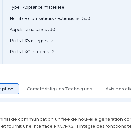
Type : Appliance materielle
Nombre d'utilisateurs / extensions : 500
Appels simultanes : 30
Ports FXS integres : 2
Ports FXO integres : 2
iption
Caractéristiques Techniques
Avis des cl
inal de communication unifiée de nouvelle génération co
et fournit une interface FXO/FXS. Il intègre des fonctions te