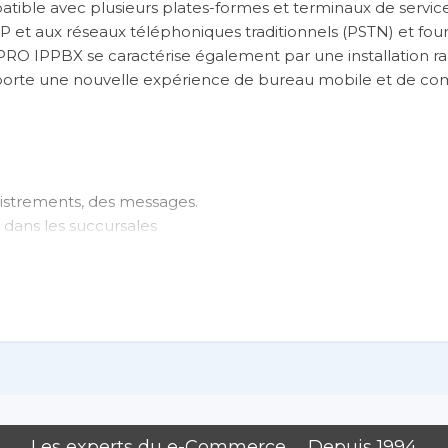
mpatible avec plusieurs plates-formes et terminaux de servic
et aux réseaux téléphoniques traditionnels (PSTN) et fourn
O IPPBX se caractérise également par une installation ra
 apporte une nouvelle expérience de bureau mobile et de c
istrements, des messages.
t dans les succursales
t Asterisk
 Forking (bifurcation SIP) : Enregistrement de plusieurs po
istrements, des messages.
t dans les succursales
Les experts du e-Commerce .... Depuis 1994