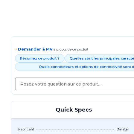
Demander à MV
⚡
à propos de ce produit
Résumez ce produit ?
Quelles sont les principales caract
Quels connecteurs et options de connectivité sont d
Quick Specs
Fabricant
Dinstar