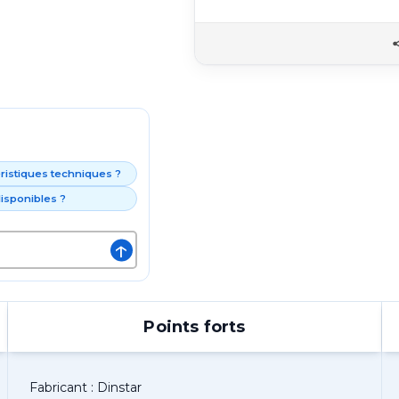
éristiques techniques ?
isponibles ?
↑
Points forts
Fabricant : Dinstar