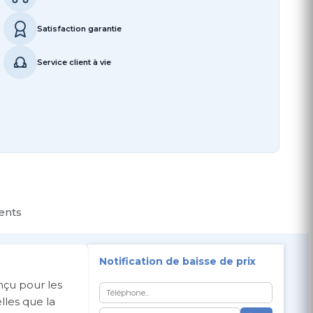
Satisfaction garantie
Service client à vie
ients
Notification de baisse de prix
nçu pour les
lles que la