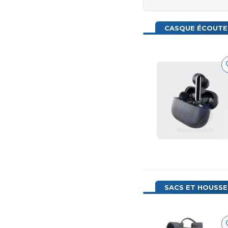
CASQUE ÉCOUTE
SACS ET HOUSSE