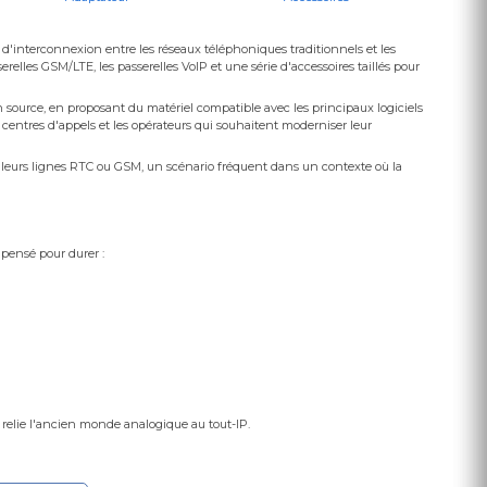
 d'interconnexion entre les réseaux téléphoniques traditionnels et les
elles GSM/LTE, les passerelles VoIP et une série d'accessoires taillés pour
source, en proposant du matériel compatible avec les principaux logiciels
centres d'appels et les opérateurs qui souhaitent moderniser leur
leurs lignes RTC ou GSM, un scénario fréquent dans un contexte où la
 pensé pour durer :
 relie l'ancien monde analogique au tout-IP.