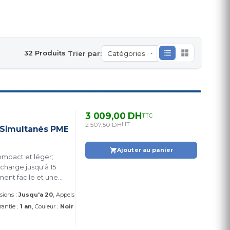
32 Produits
Trier par:
3 009,00 DH
TTC
2 507,50 DH
HT
s Simultanés PME
Ajouter au panier
 charge jusqu'à 15
ment facile et une
:
nsions
Jusqu'a 20
Appels
:
:
rantie
1 an
Couleur
Noir