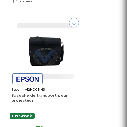
Comparer
Epson - V12H001K69
Sacoche de transport pour
projecteur
En Stock