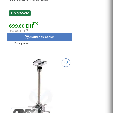
En Stock
TTC
699,60 DH
HT
583,00 DH
Ajouter au panier
Comparer