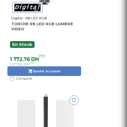
Digital - R8 LED RGB
TORCHE R8 LED RGB LUMIERE
VIDEO
En Stock
TTC
1 772,76 DH
HT
1 477,30 DH
Ajouter au panier
Comparer