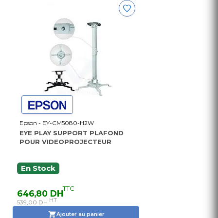
Epson - EY-CM5080-H2W
EYE PLAY SUPPORT PLAFOND
POUR VIDEOPROJECTEUR
En Stock
TTC
646,80 DH
HT
539,00 DH
Ajouter au panier