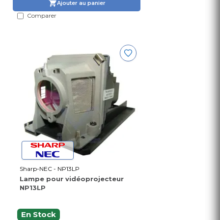
Ajouter au panier
Comparer
Sharp-NEC - NP13LP
Lampe pour vidéoprojecteur
NP13LP
En Stock