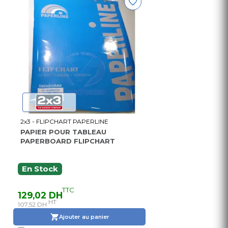
2x3 - FLIPCHART PAPERLINE
PAPIER POUR TABLEAU
PAPERBOARD FLIPCHART
En Stock
TTC
129,02 DH
HT
107,52 DH
Ajouter au panier