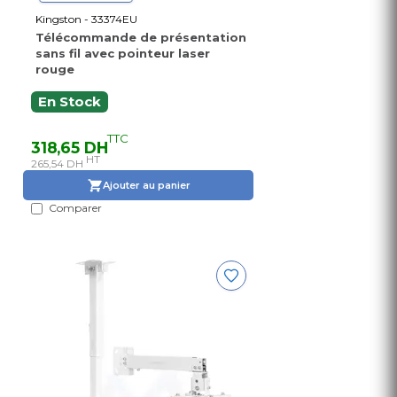
Kingston - 33374EU
Télécommande de présentation
sans fil avec pointeur laser
rouge
En Stock
TTC
318,65 DH
HT
265,54 DH
Ajouter au panier
Comparer