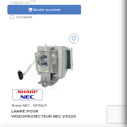
HT
2 318,80 DH
Ajouter au panier
Comparer
Sharp-NEC - NP36LP
LAMPE POUR
VIDEOPROJECTEUR NEC V302X