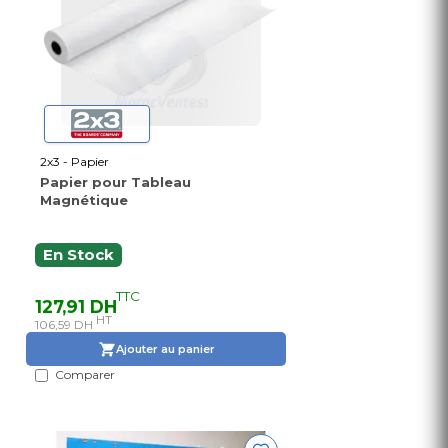
2x3 - Papier
Papier pour Tableau
Magnétique
En Stock
TTC
127,91 DH
HT
106,59 DH
Ajouter au panier
Comparer