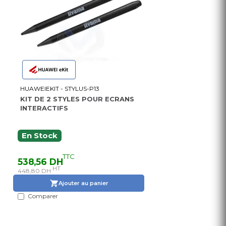
HUAWEIEKIT - STYLUS-P13
KIT DE 2 STYLES POUR ECRANS
INTERACTIFS
En Stock
TTC
538,56 DH
HT
448,80 DH
Ajouter au panier
Comparer