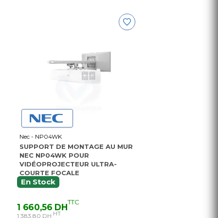
Nec - NP04WK
SUPPORT DE MONTAGE AU MUR
NEC NP04WK POUR
VIDÉOPROJECTEUR ULTRA-
COURTE FOCALE
En Stock
TTC
1 660,56 DH
HT
1 383,80 DH