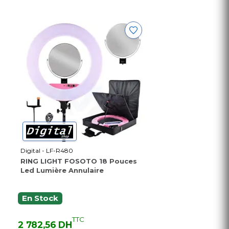
Digital - LF-R480
RING LIGHT FOSOTO 18 Pouces
Led Lumière Annulaire
En Stock
TTC
2 782,56 DH