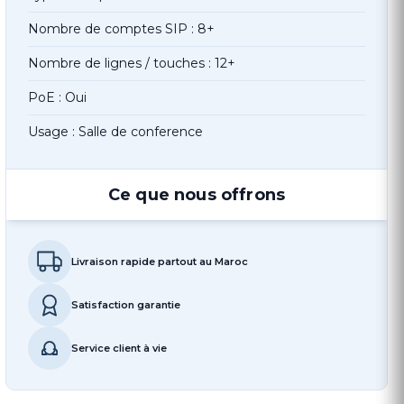
Nombre de comptes SIP : 8+
Nombre de lignes / touches : 12+
PoE : Oui
Usage : Salle de conference
Ce que nous offrons
Livraison rapide partout au Maroc
Satisfaction garantie
Service client à vie