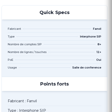
Quick Specs
Fabricant
Fanvil
Type
Interphone SIP
Nombre de comptes SIP
8+
Nombre de lignes / touches
12+
PoE
Oui
Usage
Salle de conference
Points forts
Fabricant : Fanvil
Type : Interphone SIP