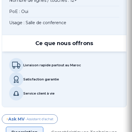
Nombre de lignes / touches : 12+
PoE : Oui
Usage : Salle de conference
Ce que nous offrons
Livraison rapide partout au Maroc
Satisfaction garantie
Service client à vie
Ask MV
⚡
- Assistant d'achat