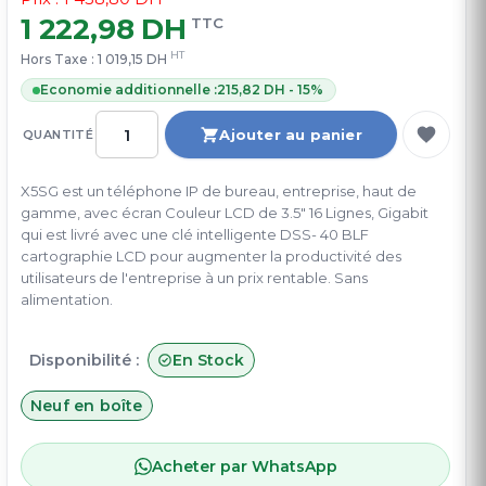
1 222,98 DH
TTC
HT
Hors Taxe :
1 019,15 DH
Economie additionnelle :
215,82 DH - 15%
Ajouter au panier
QUANTITÉ
X5SG est un téléphone IP de bureau, entreprise, haut de
gamme, avec écran Couleur LCD de 3.5" 16 Lignes, Gigabit
qui est livré avec une clé intelligente DSS- 40 BLF
cartographie LCD pour augmenter la productivité des
utilisateurs de l'entreprise à un prix rentable. Sans
alimentation.
Disponibilité :
En Stock
Neuf en boîte
Acheter par WhatsApp