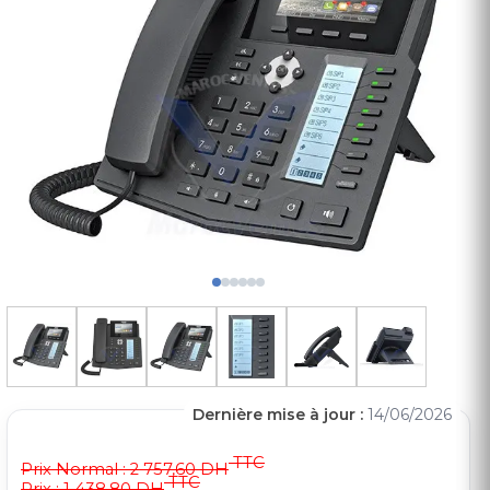
Dernière mise à jour :
14/06/2026
TTC
Prix Normal :
2 757,60 DH
TTC
Prix : 1 438,80 DH