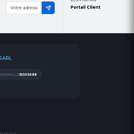
Portail Client
 SARL
SIONNELLE
35503688