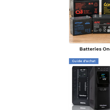
Batteries On
Guide d'achat