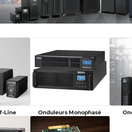
f-Line
Onduleurs Monophasé
Ond