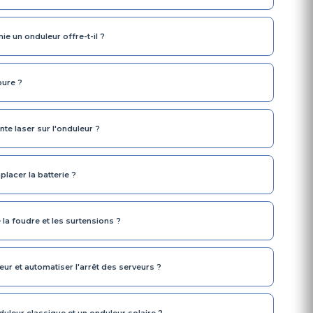
 un onduleur offre-t-il ?
pure ?
te laser sur l'onduleur ?
placer la batterie ?
 la foudre et les surtensions ?
ur et automatiser l'arrêt des serveurs ?