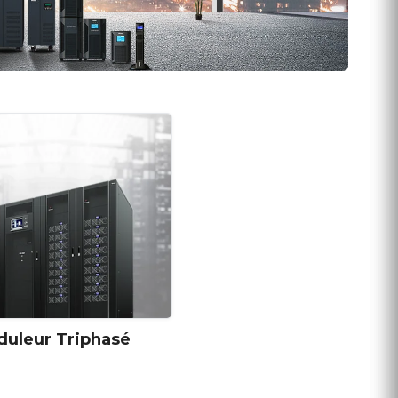
uleur Triphasé