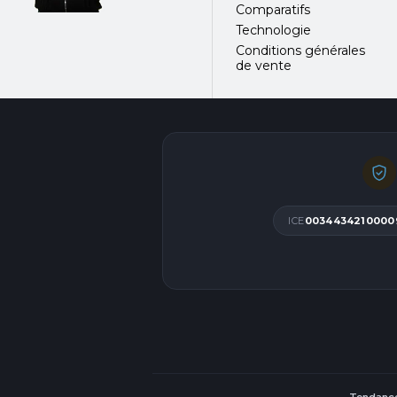
Comparatifs
Technologie
Conditions générales
de vente
ICE
0034434210000