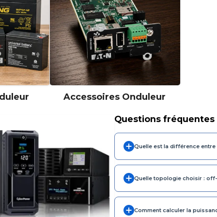
duleur
Accessoires Onduleur
Questions fréquentes
Quelle est la différence entre
Quelle topologie choisir : off-
Comment calculer la puissanc